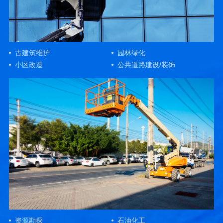
古建筑维护
园林绿化
小区改造
公共道路建设/装饰
资源勘探
石油化工