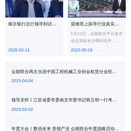
南京银行总行领导到访众能联合，深度交流合作新篇章
迎难而上探寻行业真实价值，央视专访众能联合董事长兼总裁杨天利
5月12日，众能联合平台发布
会在湖南长沙顺利召开，会
上发布了众能联合布局打磨
2025-02-11
2023-05-18
已久的商端和客端数字化产
品、...
众能联合再次当选中国工程机械工业协会租赁分会轮值会长单位
2023-04-04
领导关怀丨江苏省委常委南京市委书记韩立明一行考察调研众能联合
2023-03-02
年度大会丨数动未来 质领产业 众能联合年度战略启动会圆满落幕